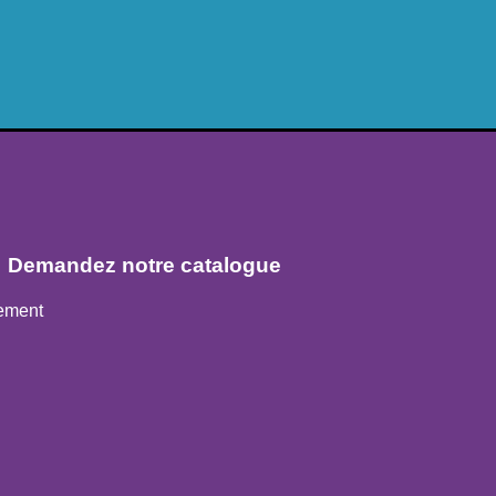
Demandez notre catalogue
gement