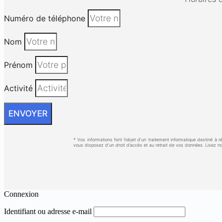
Numéro de téléphone
Nom
Prénom
Activité
ENVOYER
* Vos informations font l’objet d’un traitement informatique destiné 
vous disposez d’un droit d’accès et au retrait de vos données. Lisez notr
Connexion
Identifiant ou adresse e-mail