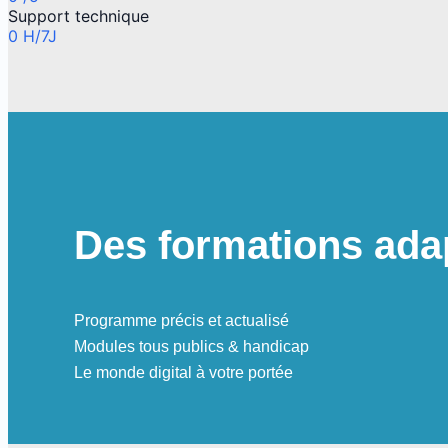
Support technique
0
H/7J
Des formations adap
Programme précis et actualisé
Modules tous publics & handicap
Le monde digital à votre portée