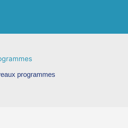
rogrammes
uveaux programmes