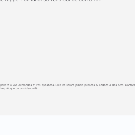
à répondre à vos demandes et vos questions. Elles ne seront jamais publiées ni cédées à des tiers. Confo
e politique de confidentialité.