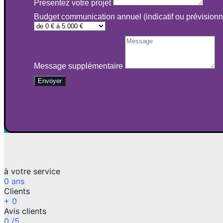
Présentez votre projet
Budget communication annuel (indicatif ou prévisionn
Message supplémentaire
Envoyer
à votre service
0
ans
Clients
+
0
Avis clients
0
/5