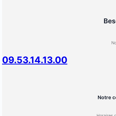
Bes
No
09.53.14.13.00
Notre c
Horaires 