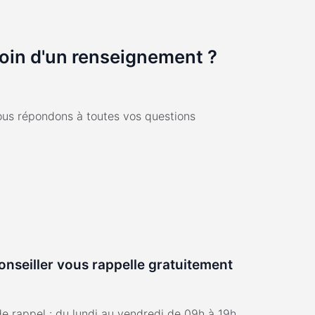
oin d'un renseignement ?
us répondons à toutes vos questions
onseiller vous rappelle gratuitement
de rappel : du lundi au vendredi de 09h à 19h