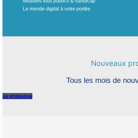
Modules tous publics & handicap
Le monde digital à votre portée
Nouveaux p
Tous les mois de no
Je m'abonne