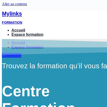
Aller au contenu
Mylinks
FORMATION
Accueil
Espace formation
Accueil
Espace formation
Connexion
Trouvez la formation qu'il vous fa
Centre